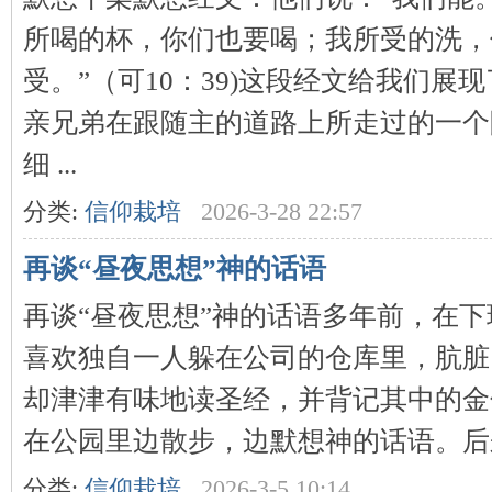
所喝的杯，你们也要喝；我所受的洗，
受。”（可10：39)这段经文给我们展
亲兄弟在跟随主的道路上所走过的一个
细 ...
分类:
信仰栽培
2026-3-28 22:57
再谈“昼夜思想”神的话语
再谈“昼夜思想”神的话语多年前，在
喜欢独自一人躲在公司的仓库里，肮脏
却津津有味地读圣经，并背记其中的金
在公园里边散步，边默想神的话语。后来
分类:
信仰栽培
2026-3-5 10:14