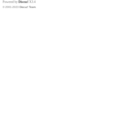
Powered by
Discuz!
X3.4
© 2001-2023
Discuz! Team
.