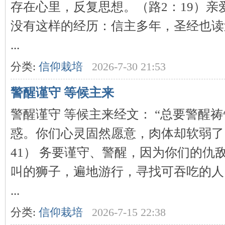
存在心里，反复思想。（路2：19）亲
神
没有这样的经历：信主多年，圣经也读
...
分类:
信仰栽培
2026-7-30 21:53
警醒谨守 等候主来
警醒谨守 等候主来经文： “总要警醒
州
惑。你们心灵固然愿意，肉体却软弱了。
41） 务要谨守、警醒，因为你们的仇
叫的狮子，遍地游行，寻找可吞吃的人
...
分类:
信仰栽培
2026-7-15 22:38
团