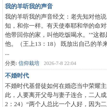
我的羊听我的声音
我的羊听我的声音经文：老先知对他说
知，和你一样。有天使奉耶和华的命对
他带回你的家，叫他吃饭喝水。’”这都
他。（王上13：18） 既放出自己的
契
...
分类:
信仰栽培
2026-7-8 22:04
不婚时代
不婚时代基督徒如何在婚恋当中荣耀主
此，人要离开父母与妻子连合，二人成
╋
2：24）“两个人总比一个人好，因为