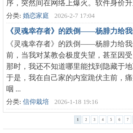
序，突然间在网络上爆火。软件身价升至千
分类:
婚恋家庭
2026-2-7 17:04
《灵魂幸存者》的跌倒——杨腓力给我
《灵魂幸存者》的跌倒——杨腓力给我
前，当我对某教会极度失望，甚至因受
那时，我还不知道哪里能找到隐藏于地
于是，我在自己家的内室跪伏主前，痛
咽 ...
分类:
信仰栽培
2026-1-18 19:16
1
2
3
4
5
6
7