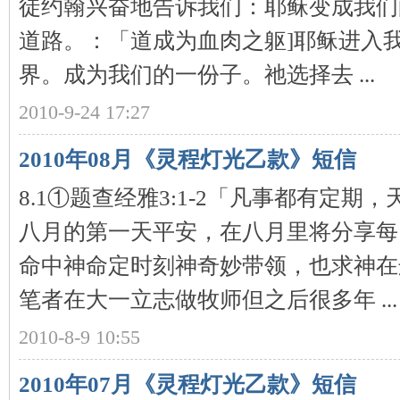
徒约翰兴奋地告诉我们：耶稣变成我们
道路。：「道成为血肉之躯]耶稣进入
界。成为我们的一份子。祂选择去 ...
2010-9-24 17:27
2010年08月《灵程灯光乙款》短信
8.1①题查经雅3:1-2「凡事都有定期
八月的第一天平安，在八月里将分享每
命中神命定时刻神奇妙带领，也求神在
笔者在大一立志做牧师但之后很多年 ...
2010-8-9 10:55
2010年07月《灵程灯光乙款》短信