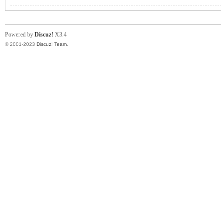
Powered by
Discuz!
X3.4
© 2001-2023
Discuz! Team
.