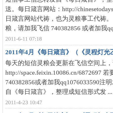
送。每日箴言网站：http://chinesetodays
日箴言网站代祷，也为灵粮事工代祷。
粮，请加我飞信 740382856 或者加我qq 1
2011-6-11 07:18
2011年4月《每日箴言》（《灵程灯光
每天的短信灵粮会更新在飞信空间上，
http://space.feixin.10086.cn/6
740382856或者加我qq10760335
自《每日箴言》，整理成短信形式发 ...
2011-4-23 10:47