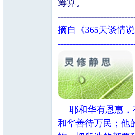
筹算。
-------------------------
摘自《365天谈情
-------------------------
耶和华有恩惠，
和华善待万民；他