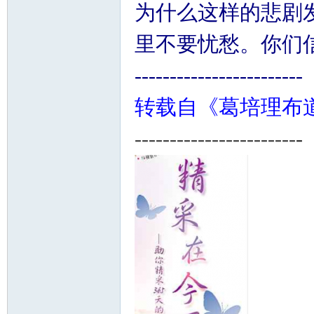
为什么这样的悲剧
里不要忧愁。你们信
------------------------
转载自《葛培理布
-----------------------
-