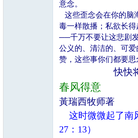
意念。
这些歪念会在你的脑
毒一样散播；私欲长得
──千万不要让这悲剧
公义的、清洁的、可爱
赞，这些事你们都要思念”
快快
春风得意
黃瑞西牧师著
这时微微起了南
27：13）