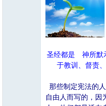
圣经都是 神所默
于教训、督责
那些制定宪法的人
自由人而写的，因