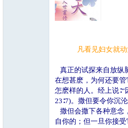
凡看见妇女就动
真正的试探来自放纵脑
在想甚麽，为何还要管
怎麽样的人。经上说∶“
23∶7)。撒但要令你
撒但会撒下各种意念
自你的；但一旦你接受