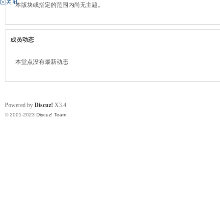
本版块或指定的范围内尚无主题。
神
成员动态
本堂点没有最新动态
Powered by
Discuz!
X3.4
© 2001-2023
Discuz! Team
.
州
团