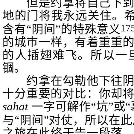
但是约拿将自己下到海
地的门将我永远关住
。
17
含有“阴间”的特殊意义
的城巿一样，有着重重
的人插翅难飞。所以一
锢。
约拿在勾勒他下往阴间
十分重要的对比：
你却
sahat
一字可解作“坑”或
与“阴间”对仗，所以在
之旅在此终于告一段落