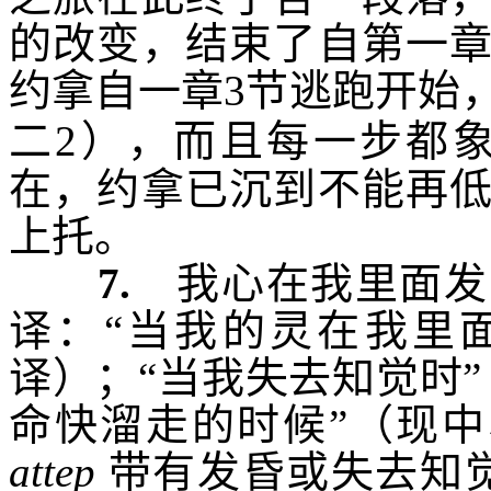
的改变，结束了自第一
约拿自一章
3
节逃跑开始
二
2
），而且每一步都
在，约拿已沉到不能再
上托。
7.
我心在我里面发
译：“当我的灵在我里
译）；“当我失去知觉时”
命快溜走的时候”（现中
attep
带有发昏或失去知