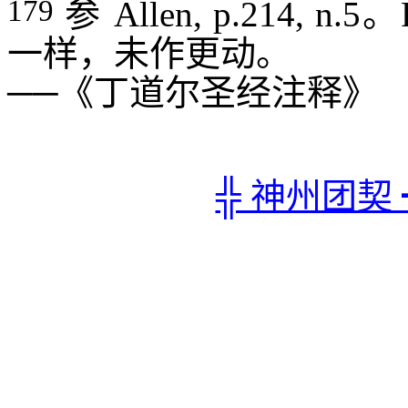
179
参
Allen, p.214, n.5
。
一样，未作更动。
──《丁道尔圣经注释》
╬ 神州团契