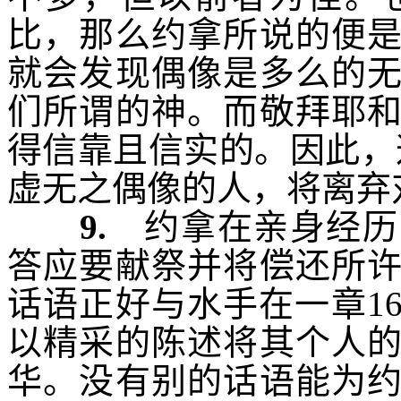
比，那么约拿所说的便
就会发现偶像是多么的
们所谓的神。而敬拜耶
得信靠且信实的。因此，
虚无之偶像的人，将离弃
9.
约拿在亲身经历
答应要献祭并将偿还所
话语正好与水手在一章
1
以精采的陈述将其个人
华
。没有别的话语能为