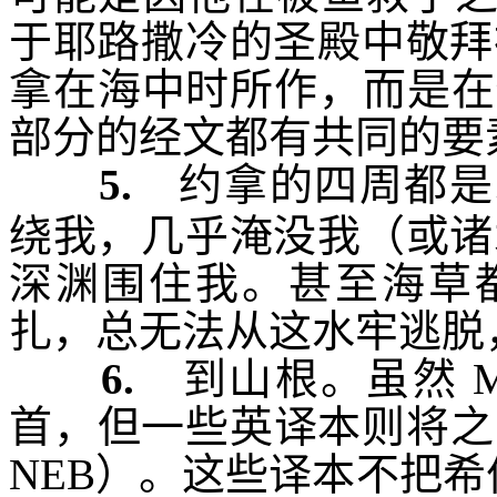
于耶路撒冷的圣殿中敬拜
拿在海中时所作，而是在
部分的经文都有共同的要素
5.
约拿的四周都是
绕我
，几乎淹没我（或
诸
深渊围住我
。甚至海草
扎，总无法从这水牢逃脱
6.
到山根
。虽然
首，但一些英译本则将之
NEB
）。这些译本不把希