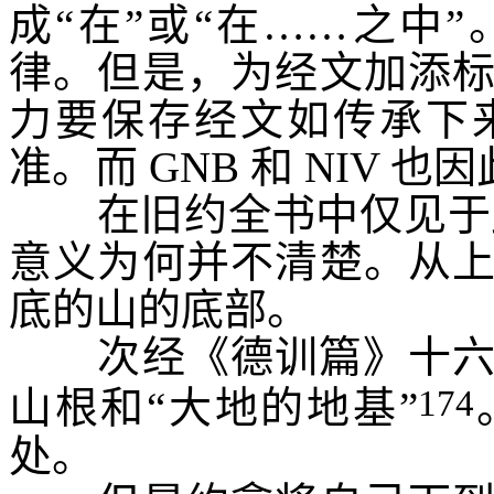
成“在”或“在……之中
律。但是，为经文加添
力要保存经文如传承下
准。而
GNB
和
NIV
也因
在旧约全书中仅见于
意义为何并不清楚。从
底的山的底部。
次经《德训篇》十
174
山根和“大地的地基”
处。