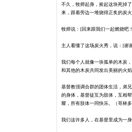
不久，牧师起身，捡起这块死掉了
来，跟着旁边一堆烧得正炙的炭
牧师说：[回来跟我们一起燃烧吧！
主人看懂了这场炭火秀，说：[谢
契
我们每个人就像一块孤单的木炭，
和其他的木炭共同发出美丽的火焰
基督教强调合群的团体生活，弟兄
的身体，基督徒互为肢体，互相帮
耀，所有肢体一同快乐。（哥林多前
╋
我们这许多人，在基督里成为一身