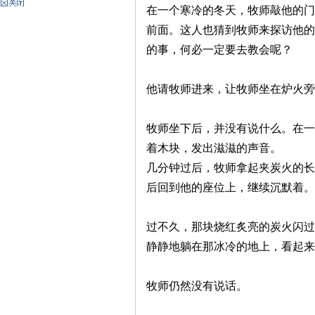
在一个寒冷的冬天，牧师敲他的门
神
前面。这人也猜到牧师来探访他的
的事，何必一定要去教会呢？
他请牧师进来，让牧师坐在炉火旁
牧师坐下后，并没有说什么。在一
着木块，发出滋滋的声音。
几分钟过后，牧师拿起夹炭火的长
州
后回到他的座位上，继续沉默着。
过不久，那块烧红炙亮的炭火闪过
静静地躺在那冰冷的地上，看起来
牧师仍然没有说话。
团