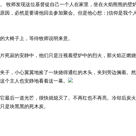
。 牧师发现这位基督徒自己一个人在家里，坐在火焰熊熊的壁
原因，必然是要请他回去参加聚会。但是他心想：[信仰是我个
的大椅子上，等待牧师说明来意。
片死寂的安静中，他们只是注视着壁炉中的烈火，那火焰正燃烧
夹子，小心翼翼地捡了一块烧得通红的木头，夹到旁边搁着。然
这个主人也安静地看着这一幕。
它最后一道光芒，很快就熄灭了。不再红也不再亮。冷却后炭火
只是块黑黑的死木炭。