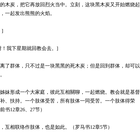
的木炭，把它再放回烈火当中。立刻，这块黑木炭又开始燃烧起
火，一起发出熊熊的火焰。
]
谢！我下星期就回教会去。]
离了群体，只不过是一块黑黑的死木炭；但是回到群体，却可以
。
姊妹形成一个大家庭，彼此互相關聊，一起燃烧。教会就是基督
补、扶持。一个肢体受苦，所有肢体一同受苦。一个肢体得荣
书12章26、27节）
，互相联络作肢体，也是如此。（罗马书12章5节）