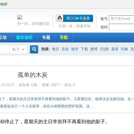
人物榜
账号
扫一扫，访问微社区
只需一步，快速开始
密码
互动
查经读经
专题
导航
热搜:
每日
良友
彼岸
下载
微博
QQ群
基督
代祷
灵
帖子
搜
孤单的木炭
索
-23 23:57
|
发布者:
Q蛋
|
查看:
26877
|
评论: 0
停止了，星期天的主日学崇拜不再看到他的影子。几星期过后，牧师决定去探访他。在
督徒自己一个人在家里，坐在火焰熊熊的壁炉前面。这 ...
却停止了，星期天的主日学崇拜不再看到他的影子。